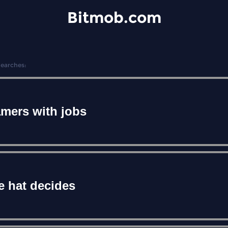
Bitmob.com
Searches:
mers with jobs
e hat decides