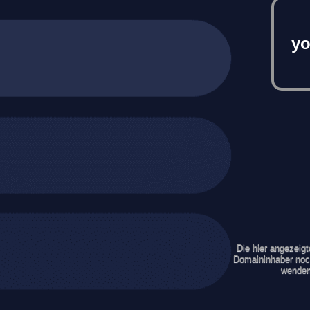
yo
Die hier angezeig
Domaininhaber noch
wenden 