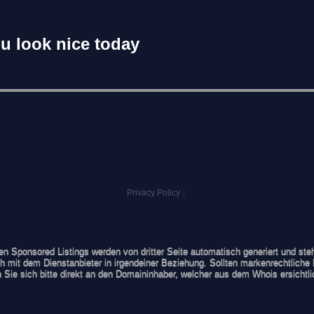
u look nice today
Privacy Policy
|
ten Sponsored Listings werden von dritter Seite automatisch generiert und st
 mit dem Dienstanbieter in irgendeiner Beziehung. Sollten markenrechtliche 
Sie sich bitte direkt an den Domaininhaber, welcher aus dem Whois ersichtli